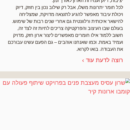
יציבות, דיוק ועמידות הארון לאורך זמן.
לכל חומר יתרונות משלו, אבל רק שילוב נכון בין חוזק, דיוק
ויכולת עיבוד מאפשר להגיע לתוצאה מדויקת, שמצליחה
להישאר איכותית ורלוונטית גם אחרי שנים רבות של שימוש.
בעולם שבו העיצוב והפרקטיקה צריכים לחיות זה לצד זה,
חשוב ללמוד אילו חומרים מאפשרים ליצור ארון חזק, מדויק
ועמיד באמת. וכמו שאנחנו אוהבים – גם הפעם עשינו עבורכם
את העבודה. בואו לקרוא.
רוצה לדעת עוד ›