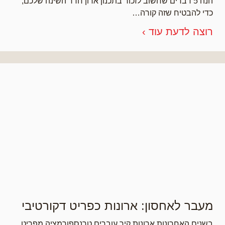
הנה 5 דברים שחשוב לזכור בתכנון ארון חדר השינה שלכם,
כדי להבטיח שזה קורה…
רוצה לדעת עוד ›
מעבר לאחסון: ארונות כפריט דקורטיבי
בשנים האחרונות ארונות קיר עוברים טרנספורמציה מפריט