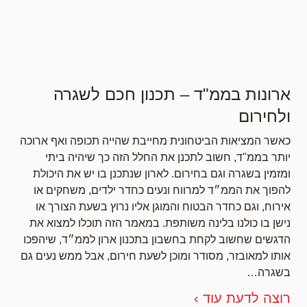
ארונות בממ"ד – תכנון חכם לשגרה
ולחירום
כאשר המציאות הביטחונית מחייבת שהייה תכופה ואף ארוכה
יותר בממ"ד, חשוב לתכנן את החלל הזה כך שיהיה ביתי
ומזמין בשגרה וגם בחירום. לארון שנתכנן בו יש את היכולת
להפוך את הממ״ד למרווח ונעים כחדר ילדים, משחקים או
אירוח, וגם כחדר הבטוח והמוגן אליו נרוץ בשעת הצורך או
נישן בו כולנו בלינה משותפת. במאמר הזה תוכלו למצוא את
הדגשים שחשוב לקחת בחשבון בתכנון ארון לממ״ד, שיהפכו
אותו למאובזר, מסודר ומוכן לשעת חירום, אבל ממש נעים גם
בשגרה…
רוצה לדעת עוד ›