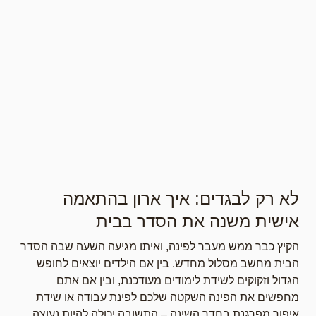
לא רק לבגדים: איך ארון בהתאמה
אישית משנה את הסדר בבית
הקיץ כבר ממש מעבר לפינה, ואיתו מגיעה השעה שבה הסדר
הבית מחשב מסלול מחדש. בין אם הילדים יוצאים לחופש
הגדול וזקוקים לשידת לימודים מעודכנת, ובין אם אתם
מחפשים את הפינה השקטה שלכם לפינת עבודה או שידת
איפור מפרגנת בחדר השינה – התשובה יכולה להיות נעוצה