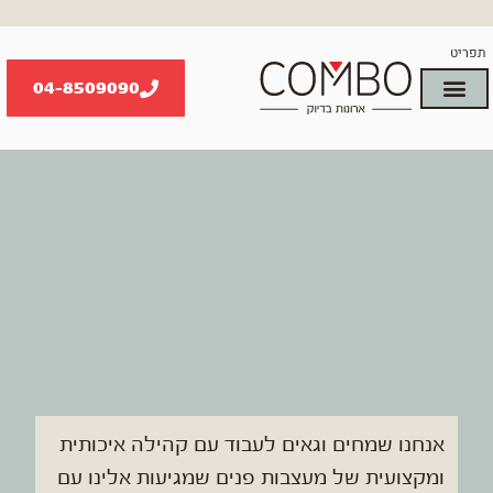
ילוג
תוכן
תפריט
04-8509090
הארונות שלנו
קשרי אדריכלות
אנחנו שמחים וגאים לעבוד עם קהילה איכותית
ומקצועית של מעצבות פנים שמגיעות אלינו עם