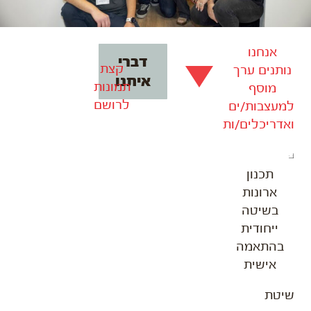
אנחנו
דברי
קצת
נותנים ערך
איתנו
תמונות
מוסף
לרושם
למעצבות/ים
ואדריכלים/ות
תכנון
ארונות
בשיטה
ייחודית
בהתאמה
אישית
שיטת