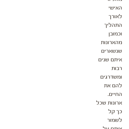
האישי
לאורך
התהליך
וכמובן
מהארונות
שנשארים
איתם שנים
רבות
ומשדרגים
להם את
החיים.
ארונות שכל
כך קל
לשמור
איתם על