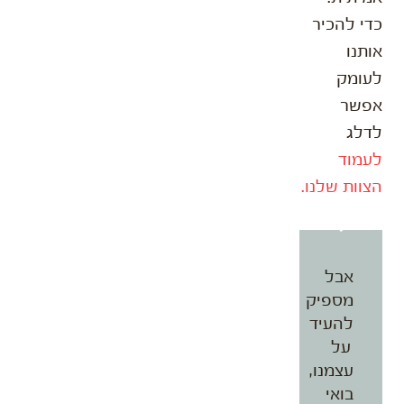
כדי להכיר
אותנו
לעומק
אפשר
לדלג
לעמוד
הצוות שלנו.
אבל
מספיק
להעיד
על
עצמנו,
בואי