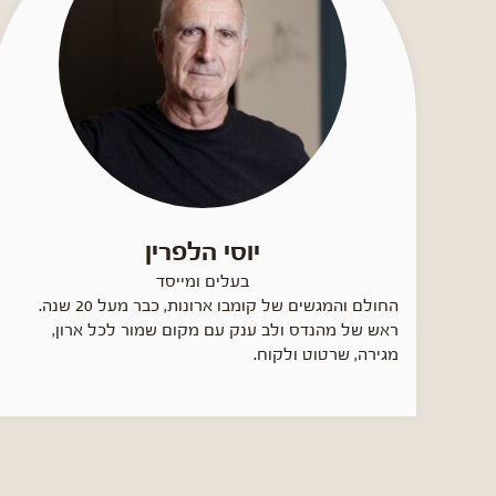
יוסי הלפרין
בעלים ומייסד
החולם והמגשים של קומבו ארונות, כבר מעל 20 שנה.
ראש של מהנדס ולב ענק עם מקום שמור לכל ארון,
מגירה, שרטוט ולקוח.