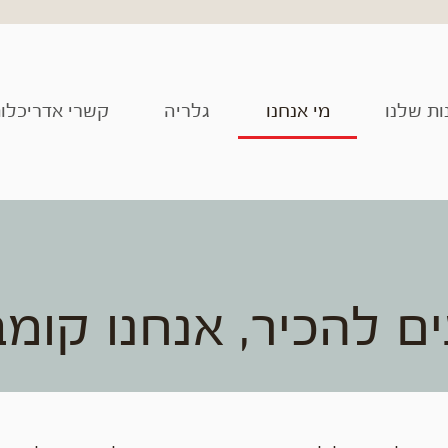
ות שלנו
מי אנחנו
גלריה
קשרי אדריכלו
ם להכיר, אנחנו קומב