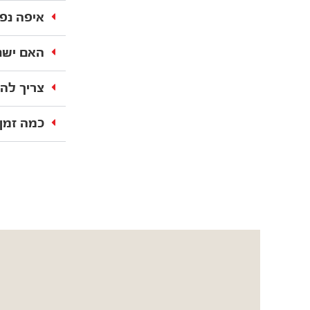
איפה נפ
האם ישנ
צריך להג
כמה זמן