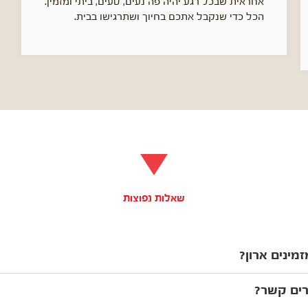
אחראית שבכל רגע יהיה פה נעים, טעים, ביתי ומזמין.
הכל כדי שנקבל אתכם בחיוך ושתרגישו בבית.
שאלות נפוצות
זמינים ארון?
רים קשר?