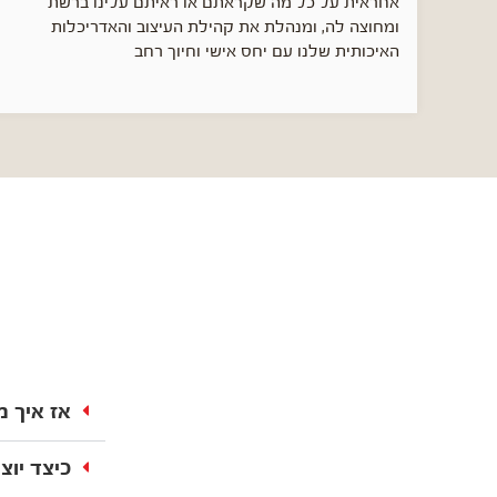
אחראית על כל מה שקראתם או ראיתם עלינו ברשת
ומחוצה לה, ומנהלת את קהילת העיצוב והאדריכלות
האיכותית שלנו עם יחס אישי וחיוך רחב
אז איך מ
כיצד יוצ