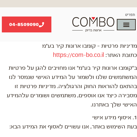
ילוג
תוכן
תפריט
04-8509090
הארונות שלנו
קשרי אדריכלות
מדיניות פרטיות – קומבו ארונות קיר בע"מ
כתובת האתר:
https://com-bo.co.il
ב"קומבו ארונות קיר בע"מ" אנו מחויבים להגן על פרטיות
המשתמשים שלנו ולשמור על המידע האישי שנמסר לנו
בהתאם להוראות החוק והרגולציה. מדיניות פרטיות זו
מסבירה כיצד אנו אוספים, משתמשים ושומרים עלהמידע
האישי שלך באתרנו.
1. איסוף מידע אישי
בעת השימוש באתר, אנו עשויים לאסוף את המידע הבא: