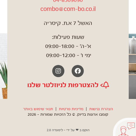
04-8509090
combo@com-bo.co.il
האשל 7 א.ת. קיסריה
שעות פעילות:
א'-ה' – 09:00-18:00
ימי ו' – 09:00-12:00
Instagram
Facebook
> להצטרפות לניוזלטר שלנו
הצהרת נגישות
|
מדיניות פרטיות
|
תנאי שימוש באתר
קומבו ארונות בדיוק. © כל הזכויות שמורות – 2026
הוקם ב ❤ על ידי –
לימונדה 2.0