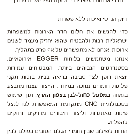
חדרי ארונות מעוצבים בחלוקה האידיאלית עבורך
דיוק הנדסי ואיכות ללא פשרות
כדי להגשים את חלום חדר הארונות למשפחות
ישראליות רבות ולהבטיח שהוא יחזיק מעמד לשנים
ארוכות, אנחנו לא מתפשרים על אף פרט בתהליך.
אנחנו משתמשים בלוחות EGGER אירופאיים,
בסטנדרטים הגבוהים ביותר, המבטיחים עמידות
יוצאת דופן לצד סביבה בריאה בבית בזכות תקני
פליטת חומרים נמוכה במיוחד. הייצור עצמו מתבצע
בגאווה
במפעל
כחול-לבן בצפון הארץ
, תוך שימוש
בטכנולוגיית CNC מתקדמת המאפשרת לנו לנצל
פינות מאתגרות וליצור חיבורים מדויקים וחזקים
להפליא.
הודות לשילוב שבין חומרי הגלם הטובים בעולם לבין