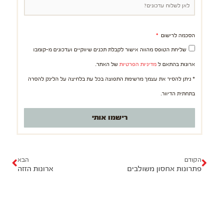
הסכמה לרישום
שליחת הטופס מהווה אישור לקבלת תכנים שיווקיים ועדכונים מ-קומבו
ארונות בהתאם ל
מדיניות הפרטיות
של האתר.
* ניתן להסיר את עצמך מרשימת התפוצה בכל עת בלחיצה על הלינק להסרה
בתחתית הדיוור.
רישמו אותי
ק
ה
ו
ב
הקודם
הבא
פתרונות אחסון משולבים
ארונות הזזה
ד
א
ם