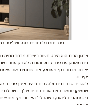
סדר תורם לתחושת רוגע ושליטה במק
ארגון הבית הוא היבט חשוב ביצירת מרחב מחיה נוח
בית מאורגן עם סדר קבוע ומובנה לא רק עוזר בש
יצירת מרחב נקי מעומס, אנו פותחים את עצמנ
יקירינו.
להגדיר סדר בבית ולהצליח לייצר איזון סביבו 
שתשקף ותשרת את אורח החיים שלך. כשכולם יודע
כשממהרים לצאת, כשהחלל הציבורי נקי מחפצים 
איכותי.