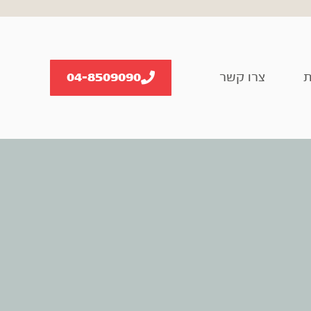
ת
צרו קשר
04-8509090