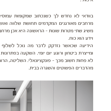
בוודאי לא נחדש לך כשנכתוב שמקומות עמוסים
מרחבים מאורגנים המקדמים תחושת שלווה ואוש
משיג שתי מטרות שונות – הראשונה היא אכן מרחב נק
וידע הוא כוח.
הידיעה שכאשר נזדקק לדבר מה נוכל לשלוף 
ומייצרת ביטחון ורוגע יום יומי. השקעה בפתרונ
לא פחות חשוב מכך – פונקציונאלי. השליטה, הר
מהדברים הפשוטים והשגרה בבית.