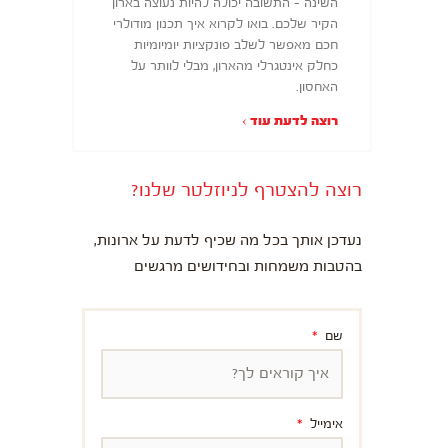
השינה – התשובה יכולה להיות נעוצה בארון
הקיר שלכם. בואו לקרוא איך תכנון מודולרי
חכם מאפשר לשלב פונקציות יומיומיות
כחלק אינטגרלי מהארון, מבלי לוותר על
האחסון.
רוצה לדעת עוד ›
רוצה להצטרף לניוזלטר שלנו?
נעדכן אותך בכל מה שכיף לדעת על ארונות,
בהטבות משמחות ובחידושים מרגשים
שם
אימייל