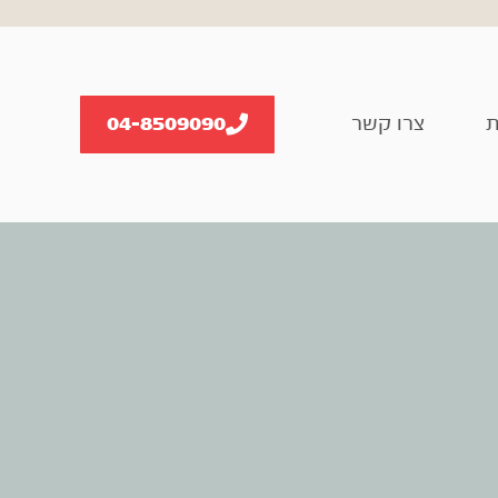
ת
צרו קשר
04-8509090