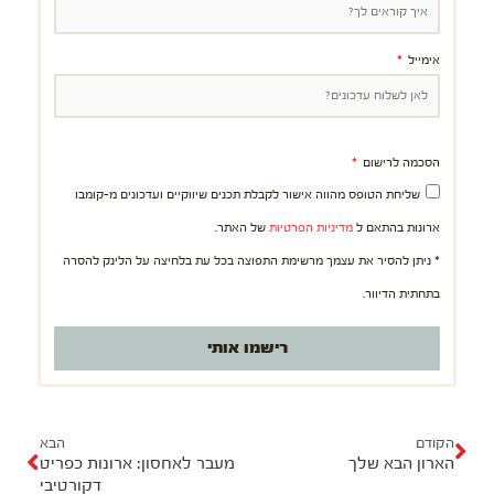
אימייל
הסכמה לרישום
שליחת הטופס מהווה אישור לקבלת תכנים שיווקיים ועדכונים מ-קומבו
ארונות בהתאם ל
מדיניות הפרטיות
של האתר.
* ניתן להסיר את עצמך מרשימת התפוצה בכל עת בלחיצה על הלינק להסרה
בתחתית הדיוור.
רישמו אותי
ק
ה
ו
ב
הקודם
הבא
הארון הבא שלך
מעבר לאחסון: ארונות כפריט
ד
א
דקורטיבי