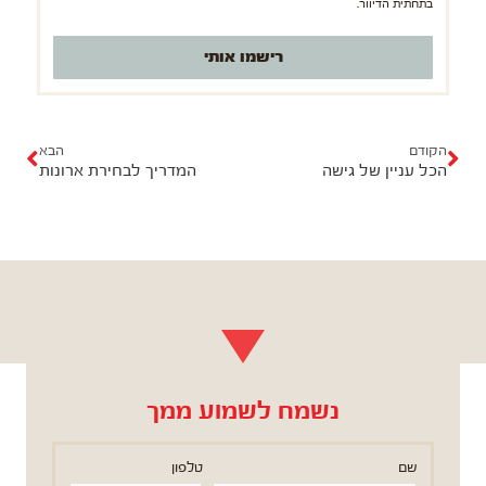
בתחתית הדיוור.
רישמו אותי
ק
ה
ו
ב
הקודם
הבא
הכל עניין של גישה
המדריך לבחירת ארונות
ד
א
ם
נשמח לשמוע ממך
שם
טלפון