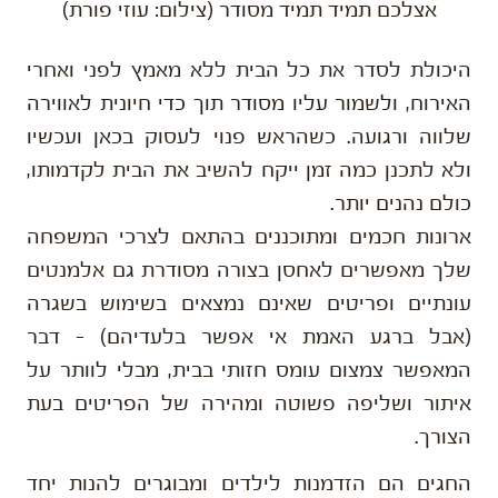
אצלכם תמיד תמיד מסודר (צילום: עוזי פורת)
היכולת לסדר את כל הבית ללא מאמץ לפני ואחרי
האירוח, ולשמור עליו מסודר תוך כדי חיונית לאווירה
שלווה ורגועה. כשהראש פנוי לעסוק בכאן ועכשיו
ולא לתכנן כמה זמן ייקח להשיב את הבית לקדמותו,
כולם נהנים יותר.
ארונות חכמים ומתוכננים בהתאם לצרכי המשפחה
שלך מאפשרים לאחסן בצורה מסודרת גם אלמנטים
עונתיים ופריטים שאינם נמצאים בשימוש בשגרה
(אבל ברגע האמת אי אפשר בלעדיהם) – דבר
המאפשר צמצום עומס חזותי בבית, מבלי לוותר על
איתור ושליפה פשוטה ומהירה של הפריטים בעת
הצורך.
החגים הם הזדמנות לילדים ומבוגרים להנות יחד