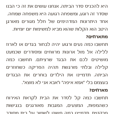
היא להכניס סדר הביתה. אנחנו עושים את זה כי הבנו
שסדר זה רוגע, ומשפחה רגועה היא משפחה שמחה.
אחד היתרונות המדהימים של חלל מגורים מאורגן
היטב הוא הקלות שהוא מביא למשימות יום יומיות.
מתארחים?
תחשבו כמה נעים ורגוע יהיה לבחור בגדים או לארוז
ללילה אל מול ארונות מרווחים ומסודרים שכמעט
מושיטים לכם את הבגד שרציתם. תחשבו כמה
קלילה ובלתי מורגשת תהיה הפריקה כשחוזרים
הביתה. תדמיינו את הילדים בוחרים את הבגדים
בעצמם בלי "אמא איפה" ו"אבא אני לא מוצא".
מארחים?
תחשבו כמה קל לסדר את הבית לקראת האירוח
כשהמפות, המצעים, המגבות מאורגנים בנגישות
פרקטית. תדמיינו כמה פשוט לשמור על בית מסודר