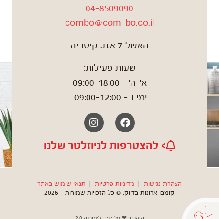
04-8509090
combo@com-bo.co.il
האשל 7 א.ת. קיסריה
שעות פעילות:
א'-ה' – 09:00-18:00
ימי ו' – 09:00-12:00
Instagram
Facebook
> להצטרפות לניוזלטר שלנו
הצהרת נגישות
|
מדיניות פרטיות
|
תנאי שימוש באתר
קומבו ארונות בדיוק. © כל הזכויות שמורות – 2026
הוקם ב ❤ על ידי –
לימונדה 2.0