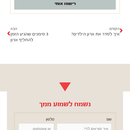
רישמו אותי
ק
ה
ו
ב
הקודם
הבא
איך לסדר את ארון הילדים?
3 סימנים שהגיע הזמן
ד
א
להחליף ארון
ם
נשמח לשמוע ממך
שם
טלפון