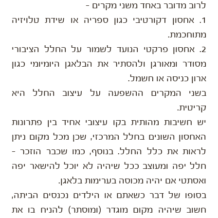
לרוב מדובר באחד משני מקרים –
1. אחסון דקורטיבי כגון ספריה או שידת טלויזיה
מתוחכמת.
2. אחסון פרקטי הנועד לשמור על החלל הציבורי
מסודר ומאורגן ולהסתיר את הבלאגן היומיומי כגון
ארון כניסה או חשמל.
בשני המקרים ההשפעה על עיצוב החלל היא
קריטית.
יש חשיבות מהותית בקו עיצובי אחיד בין פתרונות
האחסון השונים בחלל המרכזי, שכן מכל מקום ניתן
לראות את כלל החלל. בנוסף, כמו שכבר הוזכר –
חלל יפה ומעוצב ככל שיהיה לא יוכל להישאר יפה
ואסתטי אם יהיה מכוסה בערימות בלאגן.
בסופו של דבר כשאתם או הילדים נכנסים הביתה,
חשוב שיהיה מקום מוגדר (ומוסתר) להניח בו את