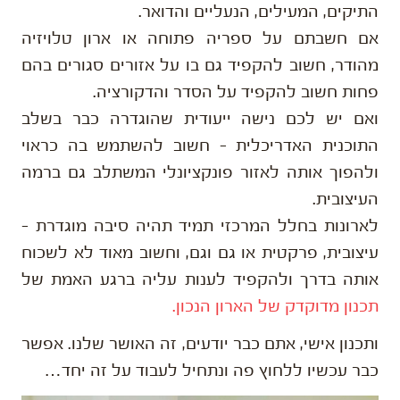
התיקים, המעילים, הנעליים והדואר.
אם חשבתם על ספריה פתוחה או ארון טלויזיה
מהודר, חשוב להקפיד גם בו על אזורים סגורים בהם
פחות חשוב להקפיד על הסדר והדקורציה.
ואם יש לכם נישה ייעודית שהוגדרה כבר בשלב
התוכנית האדריכלית – חשוב להשתמש בה כראוי
ולהפוך אותה לאזור פונקציונלי המשתלב גם ברמה
העיצובית.
לארונות בחלל המרכזי תמיד תהיה סיבה מוגדרת –
עיצובית, פרקטית או גם וגם, וחשוב מאוד לא לשכוח
אותה בדרך ולהקפיד לענות עליה ברגע האמת של
תכנון מדוקדק של הארון הנכון.
ותכנון אישי, אתם כבר יודעים, זה האושר שלנו. אפשר
כבר עכשיו ללחוץ פה ונתחיל לעבוד על זה יחד…