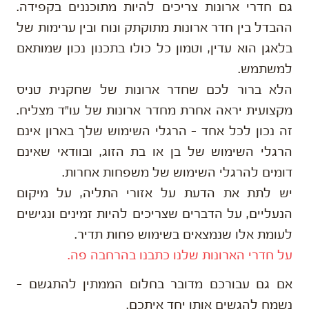
גם חדרי ארונות צריכים להיות מתוכננים בקפידה.
ההבדל בין חדר ארונות מתוקתק ונוח ובין ערימות של
בלאגן הוא עדין, וטמון כל כולו בתכנון נכון שמותאם
למשתמש.
הלא ברור לכם שחדר ארונות של שחקנית טניס
מקצועית יראה אחרת מחדר ארונות של עו"ד מצליח.
זה נכון לכל אחד – הרגלי השימוש שלך בארון אינם
הרגלי השימוש של בן או בת הזוג, ובוודאי שאינם
דומים להרגלי השימוש של משפחות אחרות.
יש לתת את הדעת על אזורי התליה, על מיקום
הנעליים, על הדברים שצריכים להיות זמינים ונגישים
לעומת אלו שנמצאים בשימוש פחות תדיר.
על חדרי הארונות שלנו כתבנו בהרחבה פה.
אם גם עבורכם מדובר בחלום הממתין להתגשם –
נשמח להגשים אותו יחד איתכם.