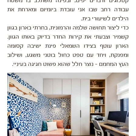
קטלוגים ודברים יפים, ובפינה משתלב בו משטח
עבודה רחב שבו אני עובדת ביומיום ומארחת את
הילדים לשיעורי בית.
כדי ליצור תחושה שלמה והרמונית, בחרתי בארון בגוון
קשמיר וצבעתי את קירות החדר בדיוק באותו הגוון.
הארון עוטף בצידו השמאלי פינת ישיבה קסומה
ומפנקת, ויחד עם טפט כחול בוטני משגע, ושילוב
העץ המחמם – נוצר חלל שהוא פשוט חגיגה בעיניי.