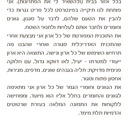
בכל אזור בבית (ולהשאיר לי את הפתרונות). אני
פותחת לנו תיקייה בפינטרסט לכל פריט נגרות כדי
להבין את הטעם שלהם, לדבר על סגנון, גוונים
וחומרים ולחבר אותם לעלויות ולתנאי השטח.
את התוכנית המפורטת של כל ארון אני מבצעת אחרי
שהתכנית האדריכלית סגורה ואחרי שהבנו מה
תרחיש השימוש של כל ארון ונישה. התוצאה היא ארון
ייעודי למטרתו – יעיל, לאו דווקא גדול, עם חלוקה
פנימית מדויקת: תליה בגבהים שונים, מדפים, מגירות,
אחסון פתוח וסגור.
את הגוונים וחומרי הגמר של כל ארון אני מתאימה
לגוונים והחומרים בחלל אליו הוא מיועד, וממחישה
ללקוחות את התמונה המלאה בעזרת שרטוטים
והדמיות תלת מימד.