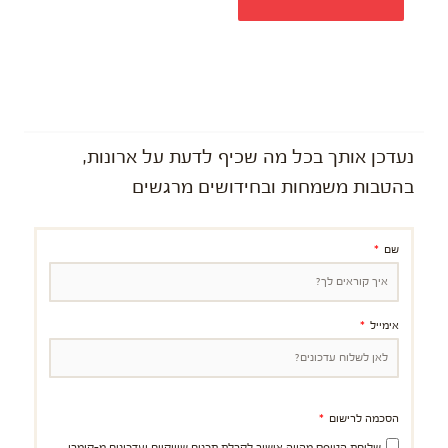
נעדכן אותך בכל מה שכיף לדעת על ארונות,
בהטבות משמחות ובחידושים מרגשים
שם
אימייל
הסכמה לרישום
שליחת הטופס מהווה אישור לקבלת תכנים שיווקיים ועדכונים מ-קומבו