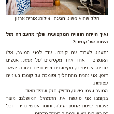
חלל שהוא פשוט חגיגה | צילום: אורית ארנון
ואיך הייתה החוויה המקצועית שלך מהעבודה מול
הצוות של קומבו?
"תענוג לעבוד עם קומבו. עוד לפני המוצר, אלו
האנשים – אחד אחד מקסימים 'על אמת'. אנשים
טובים, אכפתיים, מקצוענים ושירותיים בצורה יוצאת
דופן. אני נהנית מהתהליך וסומכת על קומבו בעיניים
עצומות.
המוצר עצמו פשוט, מדויק, חזק ועמיד מאוד.
בקומבו אני פוגשת את התמהיל המושלם: מוצר
איכותי, שיטת אחסון יעילה, וחומר אנושי נדיר – וכל
זה בשירות מצוין ובמחיר באמת מדהים.