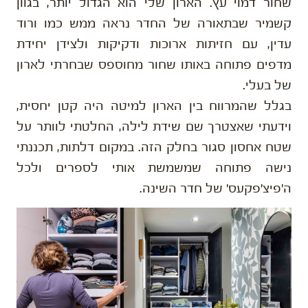
שחור דמוי עץ. הארון שלי הוא הגדול יותר, בגוון
קשמיר שבתאורה של החדר נראה ממש כמו ורוד
עדין, עם חזיתות ארוכות ודקיקות ולצידן יחידת
מדפים פתוחה באותו שחור מחוספס שבחרתי לארון
של בעלי.
בגלל שהמרווח בין הארון למיטה היה קטן יחסית,
וידעתי שאצטרך שם שידת לילה, החלטתי לוותר על
שטח אחסון סגור בחלק הזה. במקום דלתות, תכננתי
נישה פתוחה שמשמשת אותי לספרים ולכל
ה'פיצ'פקעס' של חדר השינה.